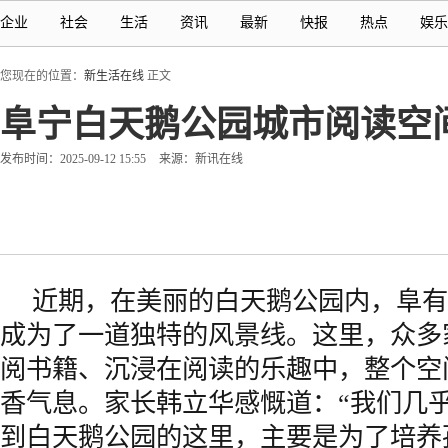
企业
社会
生活
资讯
最新
快报
热点
娱乐
您现在的位置：
新生活在线
正文
阜宁白天鹅公园城市阅读空
发布时间：2025-09-12 15:55
来源：新讯在线
近期，在美丽的白天鹅公园内，阜有
成为了一道独特的风景线。这里，众多
阅书籍、沉浸在阅读的乐趣中，整个空
香气息。家长韩立华感慨道：“我们几
到白天鹅公园的这里，主要是为了培养