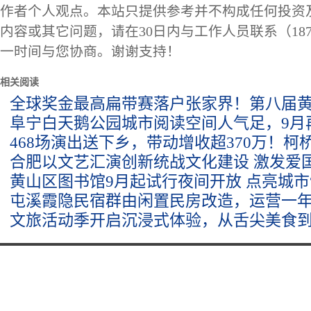
作者个人观点。本站只提供参考并不构成任何投资
内容或其它问题，请在30日内与工作人员联系（1873
一时间与您协商。谢谢支持！
相关阅读
全球奖金最高扁带赛落户张家界！第八届
阜宁白天鹅公园城市阅读空间人气足，9月
468场演出送下乡，带动增收超370万！柯
合肥以文艺汇演创新统战文化建设 激发爱
黄山区图书馆9月起试行夜间开放 点亮城市
屯溪霞隐民宿群由闲置民房改造，运营一年接
文旅活动季开启沉浸式体验，从舌尖美食