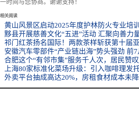
一时间与您协商。谢谢支持！
相关阅读
黄山风景区启动2025年度护林防火专业培
黟县开展慈善文化“五进”活动 汇聚向善力
祁门红茶扬名国际！两款茶样斩获第十届
安徽汽车零部件“产业链出海”势头强劲 前
合肥这个“有邻市集”服务千人次，居民赞
上海80家标准化菜场升级：引入咖啡理发
外卖平台抽成高达20%，房租食材成本未