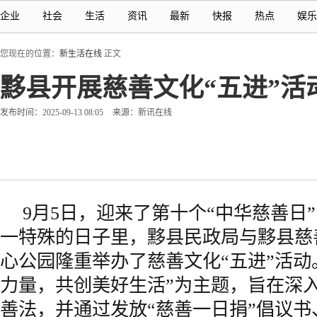
企业
社会
生活
资讯
最新
快报
热点
娱乐
您现在的位置：
新生活在线
正文
黟县开展慈善文化“五进”活
发布时间：2025-09-13 08:05
来源：新讯在线
9月5日，迎来了第十个“中华慈善日
一特殊的日子里，黟县民政局与黟县慈
心公园隆重举办了慈善文化“五进”活动
力量，共创美好生活”为主题，旨在深
善法，并通过发放“慈善一日捐”倡议书