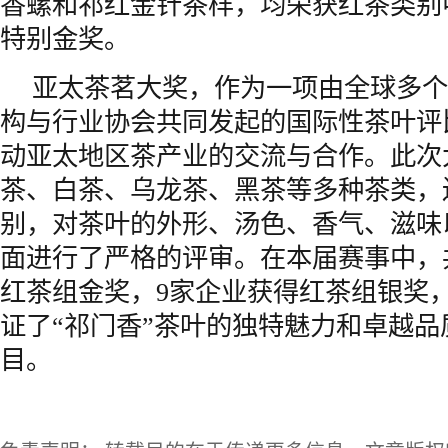
香螺和祁红金针茶样，均荣获红茶类别
特别金奖。
亚太茶茗大奖，作为一项由全球多个
构与行业协会共同发起的国际性茶叶评
动亚太地区茶产业的交流与合作。此次
茶、白茶、乌龙茶、黑茶等多种茶类，
别，对茶叶的外形、汤色、香气、滋味
面进行了严格的评审。在本届赛事中，
红茶组金奖，9家企业获得红茶组银奖
证了“祁门香”茶叶的独特魅力和卓越品
目。