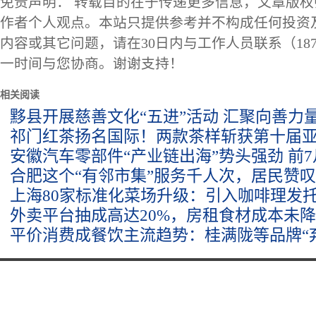
免责声明： 转载目的在于传递更多信息，文章版
作者个人观点。本站只提供参考并不构成任何投资
内容或其它问题，请在30日内与工作人员联系（1873
一时间与您协商。谢谢支持！
相关阅读
黟县开展慈善文化“五进”活动 汇聚向善力
祁门红茶扬名国际！两款茶样斩获第十届
安徽汽车零部件“产业链出海”势头强劲 前
合肥这个“有邻市集”服务千人次，居民赞
上海80家标准化菜场升级：引入咖啡理发
外卖平台抽成高达20%，房租食材成本未
平价消费成餐饮主流趋势：桂满陇等品牌“