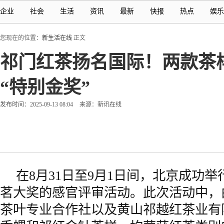
企业
社会
生活
资讯
最新
快报
热点
娱乐
您现在的位置：
新生活在线
正文
祁门红茶扬名国际！两款茶
“特别金奖”
发布时间：2025-09-13 08:04
来源：新讯在线
在8月31日至9月1日间，北京成功
茗大奖的感官评审活动。此次活动中，
茶叶专业合作社以及黄山祁越红茶业有