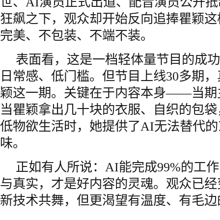
世、AI演员正式出道、配音演员公开
狂飙之下，观众却开始反向追捧瞿颖这
完美、不包装、不端不装。
表面看，这是一档轻体量节目的成功
日常感、低门槛。但节目上线30多期
颖这一期。关键在于内容本身——当期
当瞿颖拿出几十块的衣服、自织的包袋
低物欲生活时，她提供了AI无法替代
味。
正如有人所说：AI能完成99%的工
与真实，才是好内容的灵魂。观众已经
新技术共舞，但更渴望有温度、有毛边