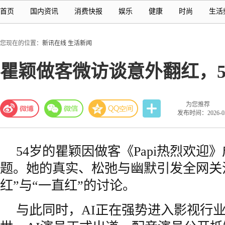
首页
国内资讯
消费快报
娱乐
健康
时尚
生活
您现在的位置：
新讯在线
生活新闻
瞿颖做客微访谈意外翻红，5
为您推荐
发布时间：2026-03-
54岁的瞿颖因做客《Papi热烈欢迎
题。她的真实、松弛与幽默引发全网关
红”与“一直红”的讨论。
与此同时，AI正在强势进入影视行业