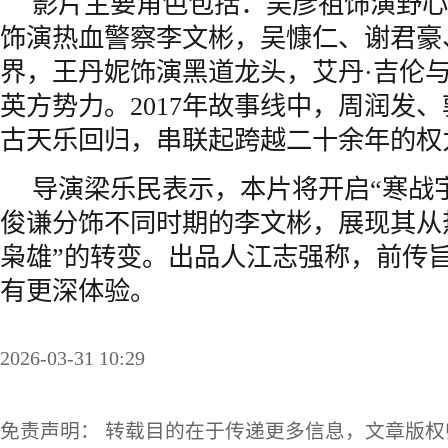
影片主要角色包括：吴彦祖饰演野心
饰演热血警察李文彬，吴慷仁、谢君豪
界，王丹妮饰演黑道龙头，艾丹·吉伦与
英方势力。2017年故事线中，周润发
古天乐回归，串联起跨越二十余年的权
导演梁乐民表示，本片将开启“寒战
俊谦分饰不同时期的李文彬，展现其从
枭雄”的转变。出品人江志强称，前传
有更深体验。
2026-03-31 10:29
免责声明： 转载目的在于传递更多信息，文章版