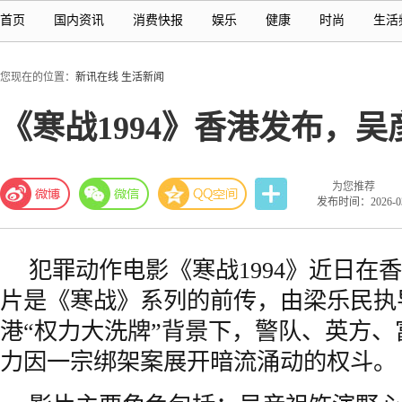
首页
国内资讯
消费快报
娱乐
健康
时尚
生活
您现在的位置：
新讯在线
生活新闻
《寒战1994》香港发布，
为您推荐
发布时间：2026-03-
犯罪动作电影《寒战1994》近日在
片是《寒战》系列的前传，由梁乐民执导
港“权力大洗牌”背景下，警队、英方
力因一宗绑架案展开暗流涌动的权斗。