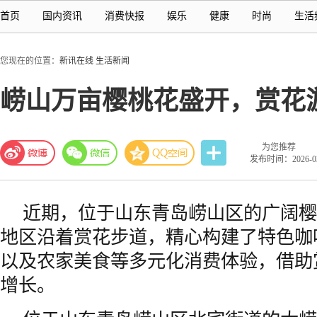
首页
国内资讯
消费快报
娱乐
健康
时尚
生活
您现在的位置：
新讯在线
生活新闻
崂山万亩樱桃花盛开，赏花
为您推荐
发布时间：2026-03-
近期，位于山东青岛崂山区的广阔樱
地区沿着赏花步道，精心构建了特色咖
以及农家美食等多元化消费体验，借助
增长。