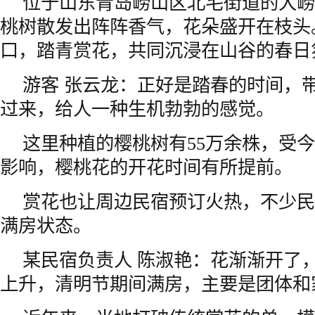
位于山东青岛崂山区北宅街道的大崂
桃树散发出阵阵香气，花朵盛开在枝头
口，踏青赏花，共同沉浸在山谷的春日
游客 张云龙：正好是踏春的时间，
过来，给人一种生机勃勃的感觉。
这里种植的樱桃树有55万余株，受
影响，樱桃花的开花时间有所提前。
赏花也让周边民宿预订火热，不少民
满房状态。
某民宿负责人 陈淑艳：花渐渐开了
上升，清明节期间满房，主要是团体和