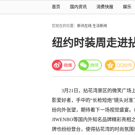
首页
国内资讯
消费快报
娱乐
您现在的位置：
新讯在线
生活新闻
纽约时装周走进
3月21日，拈花湾景区的微笑广
影爱好者，手中的“长枪短炮”镜头对
纷向外张望，期待着下一场视觉盛宴。在
JIWENBO等国内外知名品牌精彩亮相之后，
牌也纷纷登台，使得拈花湾的时尚氛围