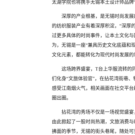
太湖学院也将携手无锡本土设计师品牌“
深厚的产业根基，是无锡时尚发展
的纺织服装产业有着深厚积淀，“深厚
过更多具体的时尚事件，让本土文化与
为，无锡是一座“兼具历史文化底蕴和
文化元素，都能转化为现代时尚发展的
这场跨界盛宴，T台上华服流转的
们化身“文旅体验官”，在拈花湾街巷
感受江南烟火气，相关画面在社交平台
圈出圈。
拈花湾的秀场不仅是一场视觉盛宴
由此掀起了一股时尚热潮，文旅消费与
拂面的季节，无锡的街头巷尾，随处可