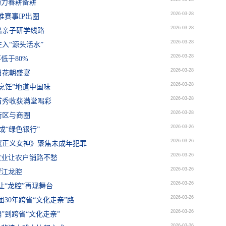
助力春耕备耕
2026-03-28
赛事IP出圈
2026-03-28
出亲子研学线路
2026-03-28
入“源头活水”
2026-03-28
低于80%
2026-03-28
日花朝盛宴
2026-03-28
烹饪”地道中国味
2026-03-28
首秀收获满堂喝彩
2026-03-28
街区与商圈
2026-03-26
成“绿色银行”
2026-03-26
《正义女神》聚焦未成年犯罪
2026-03-26
农业让农户销路不愁
2026-03-26
望江龙腔
2026-03-26
让“龙腔”再现舞台
2026-03-26
团30年跨省“文化走亲”路
2026-03-26
”到跨省“文化走亲”
2026-03-26