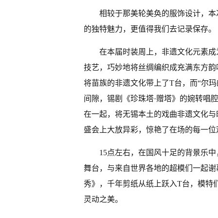
相较于那美轮美奂的服饰设计，本
的独特魅力，更值得我们去记录保存。
在本届时装周上，非遗文化元素成
技艺，巧妙地将丝绸编织成充满东方韵
将苗族的非遗文化带上了T台，而“尔
间隙，锡剧《珍珠塔·赠塔》的婉转唱
在一起，将无锡本土的戏曲非遗文化与
盛会上大放异彩，惊艳了在场的每一位
15点左右，在国风十足的背景乐
舞台，与来自世界各地的超模们一起谢
秀》，千年剪纸从纸上跃入T台，模特
灵动之美。