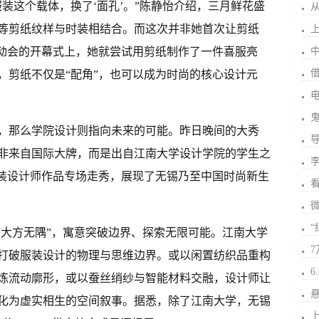
装这个载体，换了‘面孔’。”陈静怡介绍，三月鲜花盛
等剪纸纹样与时装相结合。而这次并非她首次让剪纸
运动会的开幕式上，她就尝试用剪纸制作了一件喜服亮
，剪纸不仅是“配角”，也可以成为时尚的核心设计元
，那么学院设计则指向未来的可能。昨日晚间的大秀
非来自国际大牌，而是出自江南大学设计学院的学生之
服装设计师作品专场走秀，展现了无锡乃至中国时尚新生
“大方无隅”，寓意突破边界、探索无限可能。江南大学
打破服装设计的物理与思维边界。或以闲置纺织品重构
炼流动廓形，或以蚕丝绡纱与智能材料交融，设计师让
化为虚实相生的空间叙事。据悉，除了江南大学，无锡