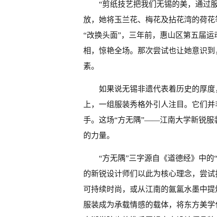
“剪纸技艺把我们无锡的美，通过服
放，她将玉兰花、梅花及拈花湾的荷花
“改换头面”，三年前，惠山区第五届
相，惊艳全场。那次尝试也让她意识到
素。
如果说无锡非遗代表着历史的厚度
上，一组服装秀格外引人注目。它们并
手。这场“方无隅”——江南大学新锐
的力量。
“方无隅”三字源自《道德经》中的
的新锐设计师们以此为核心理念，尝试
可持续时尚，或从江南的氤氲水墨中提
服装成为承载情感的载体，将东方美学