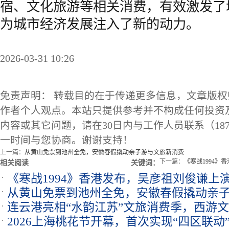
宿、文化旅游等相关消费，有效激发了
为城市经济发展注入了新的动力。
2026-03-31 10:26
免责声明： 转载目的在于传递更多信息，文章版
作者个人观点。本站只提供参考并不构成任何投资
内容或其它问题，请在30日内与工作人员联系（1873
一时间与您协商。谢谢支持！
上一篇：
从黄山免票到池州全免，安徽春假撬动亲子游与文旅新消费
下一篇：
《寒战1994
相关阅读
关键词：
《寒战1994》香港发布，吴彦祖刘俊谦上
从黄山免票到池州全免，安徽春假撬动亲
连云港亮相“水韵江苏”文旅消费季，西游
2026上海桃花节开幕，首次实现“四区联动