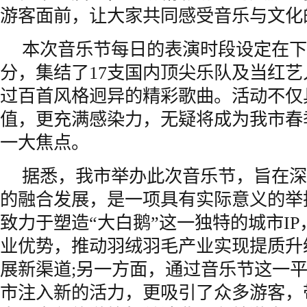
游客面前，让大家共同感受音乐与文化
本次音乐节每日的表演时段设定在下午
分，集结了17支国内顶尖乐队及当红
过百首风格迥异的精彩歌曲。活动不仅
值，更充满感染力，无疑将成为我市春
一大焦点。
据悉，我市举办此次音乐节，旨在深
的融合发展，是一项具有实际意义的举
致力于塑造“大白鹅”这一独特的城市I
业优势，推动羽绒羽毛产业实现提质升
展新渠道;另一方面，通过音乐节这一
市注入新的活力，更吸引了众多游客，