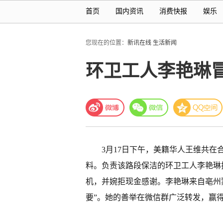
首页
国内资讯
消费快报
娱乐
您现在的位置：
新讯在线
生活新闻
环卫工人李艳琳
3月17日下午，美籍华人王维共
料。负责该路段保洁的环卫工人李艳琳
机，并婉拒现金感谢。李艳琳来自亳州
要”。她的善举在微信群广泛转发，赢