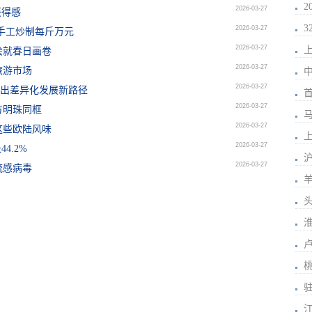
2026-03-27
获得感
2026-03-27
全手工炒制每斤万元
2026-03-27
上
绘就春日画卷
2026-03-27
旅游市场
2026-03-27
走出差异化发展新路径
2026-03-27
方明珠同框
马
2026-03-27
这些欧陆风味
上
2026-03-27
4.2%
2026-03-27
流感病毒