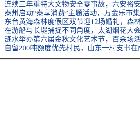
连续三年重特大文物安全零事故，六安裕
泰州启动“泰享消费”主题活动，万金乐市
东台黄海森林度假区双节迎12场婚礼，森
在游船与长堤捕捉不同角度，太湖烟花大
涟水举办第六届金秋文化艺术节，百余场
自留200吨额度优先村民，山东一村支书在