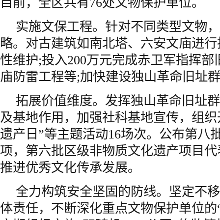
目前，全区共有76处文物保护单位。
实施文保工程。针对不同类型文物，
略。对古建筑如南北塔、六安文庙进行
性维护;投入200万元完成赤卫军指挥
庙防雷工程等;加快建设独山革命旧址
拓展价值维度。发挥独山革命旧址群
及基地作用，加强社科基地宣传，组织
遗产日”等主题活动16场次。公布第八
项，第六批区级非物质文化遗产项目代
推进优秀文化传承发展。
全力构筑安全坚固的防线。坚定不移
体责任，不断深化重点文物保护单位的