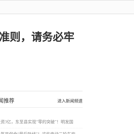
全准则，请务必牢
闻推荐
进入新闻频道
投资3亿，东至县实现“零的突破”！明发国