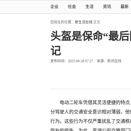
企业
社会
生活
资讯
最新
您现在的位置：
新生活在线
正文
头盔是保命“最
记
发布时间：2025-08-28 07:27
来源：新讯在线
电动二轮车凭借其灵活便捷的特点
分驾驶人的交通安全意识相对薄弱，他
行为。这些行为不仅严重扰乱了交通秩
弥补的损失。为此，芜湖公安交管部门