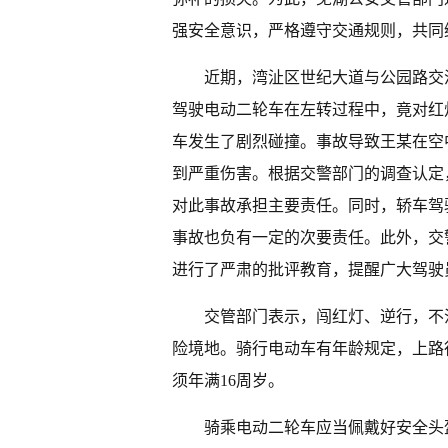
强安全意识，严格遵守交通规则，共同
近期，湾沚区世纪大道与公园路交
驾驶电动二轮车在左转过程中，竟对红
车发生了剧烈碰撞。事故导致王某在空
到严重伤害。根据交警部门的调查认定
对此事故承担主要责任。同时，轿车驾
事故也负有一定的次要责任。此外，交
进行了严肃的批评教育，提醒广大驾驶
交管部门表示，闯红灯、逆行，不
险境地。骑行电动车有年龄规定，上路
须年满16周岁。
骑乘电动二轮车应当佩戴好安全头