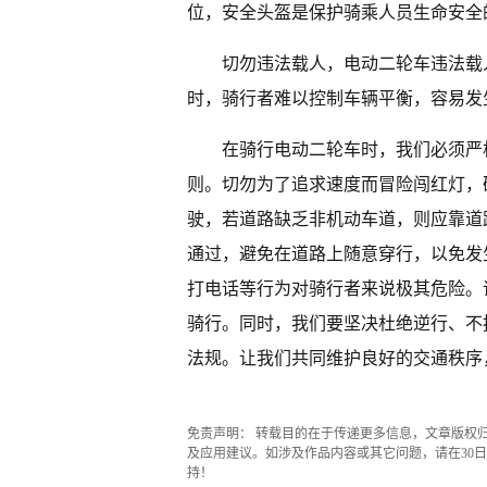
位，安全头盔是保护骑乘人员生命安全
切勿违法载人，电动二轮车违法载
时，骑行者难以控制车辆平衡，容易发
在骑行电动二轮车时，我们必须严
则。切勿为了追求速度而冒险闯红灯，
驶，若道路缺乏非机动车道，则应靠道
通过，避免在道路上随意穿行，以免发
打电话等行为对骑行者来说极其危险。
骑行。同时，我们要坚决杜绝逆行、不
法规。让我们共同维护良好的交通秩序
免责声明： 转载目的在于传递更多信息，文章版权
及应用建议。如涉及作品内容或其它问题，请在30日内
持！