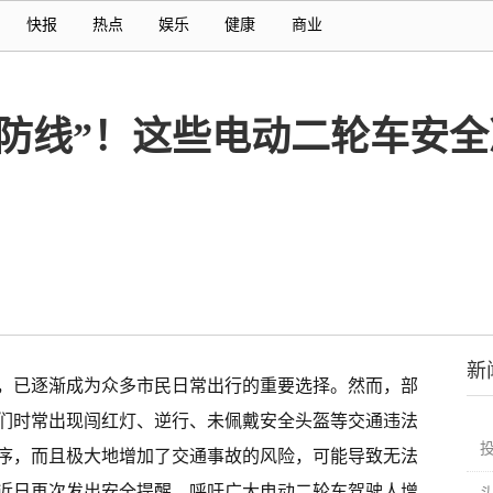
快报
热点
娱乐
健康
商业
后防线”！这些电动二轮车安
新
，已逐渐成为众多市民日常出行的重要选择。然而，部
们时常出现闯红灯、逆行、未佩戴安全头盔等交通违法
序，而且极大地增加了交通事故的风险，可能导致无法
近日再次发出安全提醒，呼吁广大电动二轮车驾驶人增