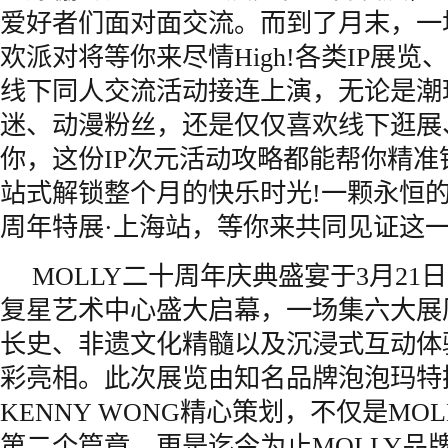
爱好者们面对面交流。而到了月末，一
欢派对将等你来尽情High!各类IP展
线下同人交流活动接连上演，无论是潮
迷、动漫粉丝，还是仅仅喜欢线下逛展
你，这份IP次元活动攻略都能帮你精准
站式解锁整个月的快乐时光!一颗永恒的星
周年特展·上海站，等你来共同见证这一
MOLLY二十周年庆典盛宴于3月21日
复星艺术中心盛大启幕，一场集六大展
长史、非遗文化精髓以及沉浸式互动体
彩亮相。此次展览由知名品牌泡泡玛特
KENNY WONG精心策划，不仅是MO
第二个篇章，更是迄今为止MOLLY品