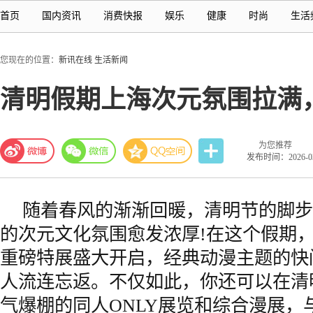
首页
国内资讯
消费快报
娱乐
健康
时尚
生活
您现在的位置：
新讯在线
生活新闻
清明假期上海次元氛围拉满，
为您推荐
发布时间：2026-03-
随着春风的渐渐回暖，清明节的脚步
的次元文化氛围愈发浓厚!在这个假期，
重磅特展盛大开启，经典动漫主题的快
人流连忘返。不仅如此，你还可以在清
气爆棚的同人ONLY展览和综合漫展，