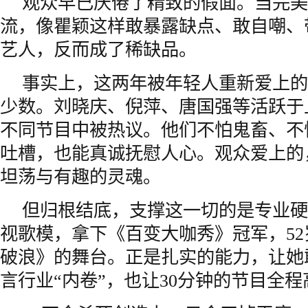
观众早已厌倦了精致的假面。当完美
流，像瞿颖这样敢暴露缺点、敢自嘲、
艺人，反而成了稀缺品。
事实上，这两年被年轻人重新爱上的
少数。刘晓庆、倪萍、唐国强等活跃于
不同节目中被热议。他们不怕鬼畜、不
吐槽，也能真诚抚慰人心。观众爱上的
坦荡与有趣的灵魂。
但归根结底，支撑这一切的是专业硬
视歌模，拿下《百变大咖秀》冠军，5
破浪》的舞台。正是扎实的能力，让她
言行业“内卷”，也让30分钟的节目全程