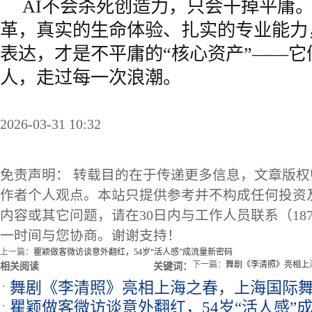
AI不会杀死创造力，只会干掉平庸
革，真实的生命体验、扎实的专业能力
表达，才是不平庸的“核心资产”——它
人，走过每一次浪潮。
2026-03-31 10:32
免责声明： 转载目的在于传递更多信息，文章版
作者个人观点。本站只提供参考并不构成任何投资
内容或其它问题，请在30日内与工作人员联系（1873
一时间与您协商。谢谢支持！
上一篇：
瞿颖做客微访谈意外翻红，54岁“活人感”成流量新密码
下一篇：
舞剧《李清照》亮相上
相关阅读
关键词：
舞剧《李清照》亮相上海之春，上海国际
瞿颖做客微访谈意外翻红，54岁“活人感”