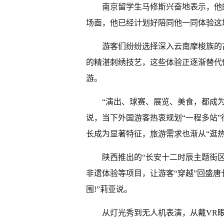
南京留学生马修斯兴奋地表示，他
场面，他已经计划好陪同他一同体验这
游客们纷纷选择深入云南摩梭族的
的精湛刺绣技艺，这些体验正逐渐替代
游。
“演出、球赛、展览、美食，都成
说，当下外国游客热衷规划“一程多站
长成为显著特征，旅游需求也渐从“逛
陕西推出的“长安十二时辰主题街
非遗体验等项目，让游客“穿越”回盛
围!”莉亚说。
从灯光秀到无人机表演，从戴VR