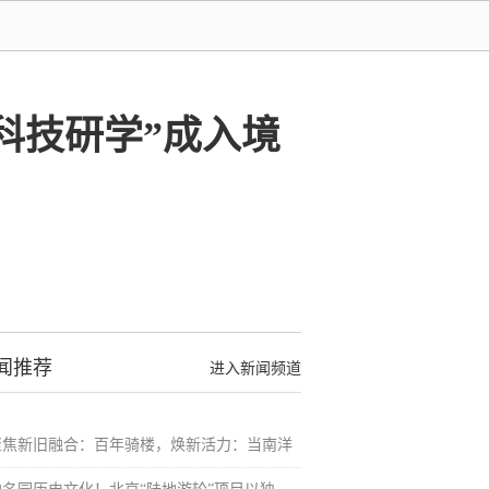
“科技研学”成入境
闻推荐
进入新闻频道
聚焦新旧融合：百年骑楼，焕新活力：当南洋