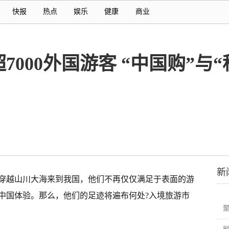
快报
热点
娱乐
健康
商业
000外国游客 “中国购”与
新
穿越山川大海来到我国，他们不再仅仅满足于表面的游
中国体验。那么，他们的足迹将遍布何处?入境旅游市