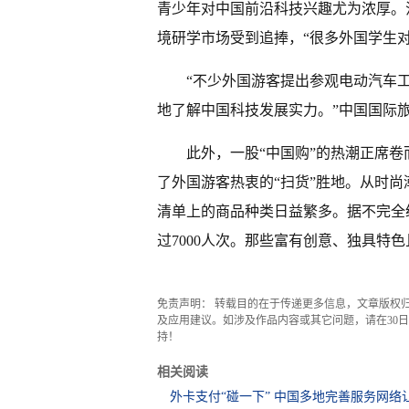
青少年对中国前沿科技兴趣尤为浓厚。
境研学市场受到追捧，“很多外国学生对
“不少外国游客提出参观电动汽车
地了解中国科技发展实力。”中国国际
此外，一股“中国购”的热潮正席
了外国游客热衷的“扫货”胜地。从时
清单上的商品种类日益繁多。据不完全
过7000人次。那些富有创意、独具特
免责声明： 转载目的在于传递更多信息，文章版权
及应用建议。如涉及作品内容或其它问题，请在30日内
持！
相关阅读
外卡支付“碰一下” 中国多地完善服务网络