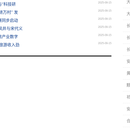
2025-09-15
与“科技研
2025-09-15
万村” 发
2025-09-15
赛同步启动
2025-09-15
凤井与宋代义
2025-09-15
旅产业数字
2025-09-15
月旅游收入劲
长
安