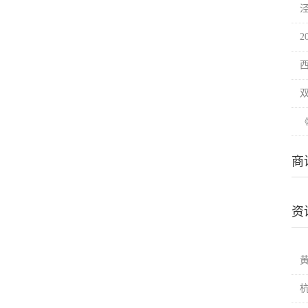
2
商
资