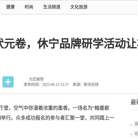
健康
时尚
生活频道
文化旅游
”状元卷，休宁品牌研学活动
为您推荐
发布时间：2025-09-13 12:27
来源：新讯在线
最
厅里，空气中弥漫着浓重的墨香。一场名为“翰墨薪
期举行。众多成功报名的参与者汇聚一堂，共同踏上一