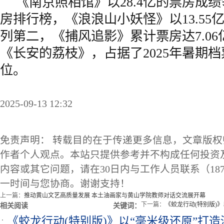
《南京照相馆》以28.4亿的票房成
房排行榜，《浪浪山小妖怪》以13.55
列第二，《捕风追影》累计票房达7.0
《长安的荔枝》，占据了2025年暑期
位。
2025-09-13 12:32
免责声明： 转载目的在于传递更多信息，文章版
作者个人观点。本站只提供参考并不构成任何投资
内容或其它问题，请在30日内与工作人员联系（1873
一时间与您协商。谢谢支持！
上一篇：
推动黄山文艺高质量发展 本土油画家与黄山学院教师对话交流展开幕
下一篇：
《蛟龙行动(特别版)
相关阅读
关键词：
《蛟龙行动(特别版)》以“毫米级还原”打