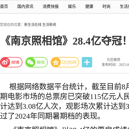
首页
国内资讯
消费快报
娱乐
健康
时尚
生活
您现在的位置：
新生活在线
生活新闻
《南京照相馆》28.4亿夺冠
为您推荐
发布时间：2025-09-
根据网络数据平台统计，截至目前8月2
期电影市场的总票房已突破115亿元人
计达到3.08亿人次，观影场次累计达到37
过了2024年同期暑期档的表现。