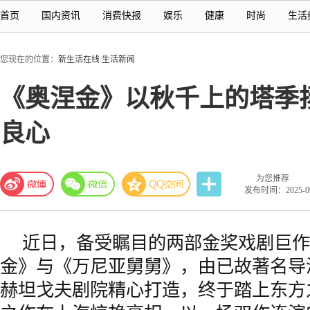
首页
国内资讯
消费快报
娱乐
健康
时尚
生活
您现在的位置：
新生活在线
生活新闻
《奥涅金》以秋千上的塔季
良心
为您推荐
发布时间：2025-09-
近日，备受瞩目的两部金奖戏剧巨作
金》与《万尼亚舅舅》，由已故著名导
赫坦戈夫剧院精心打造，终于踏上东方