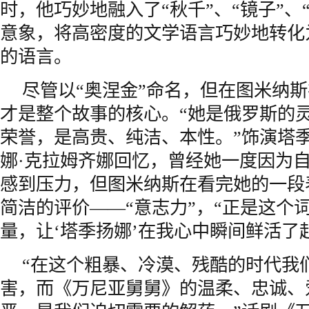
时，他巧妙地融入了“秋千”、“镜子”、
意象，将高密度的文学语言巧妙地转化
的语言。
尽管以“奥涅金”命名，但在图米纳
才是整个故事的核心。“她是俄罗斯的
荣誉，是高贵、纯洁、本性。”饰演塔
娜·克拉姆齐娜回忆，曾经她一度因为
感到压力，但图米纳斯在看完她的一段
简洁的评价——“意志力”，“正是这个
量，让‘塔季扬娜’在我心中瞬间鲜活了
“在这个粗暴、冷漠、残酷的时代我
害，而《万尼亚舅舅》的温柔、忠诚、