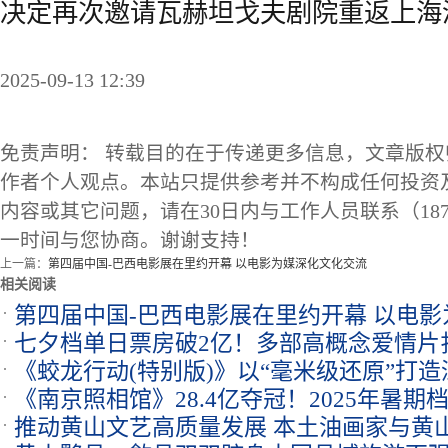
决定再次邀请瓦赫坦戈夫剧院重返上海
2025-09-13 12:39
免责声明： 转载目的在于传递更多信息，文章版
作者个人观点。本站只提供参考并不构成任何投资
内容或其它问题，请在30日内与工作人员联系（1873
一时间与您协商。谢谢支持！
上一篇：
第四届中国-巴西电影展在里约开幕 以电影为媒深化文化交流
相关阅读
第四届中国-巴西电影展在里约开幕 以电
七夕档单日票房破2亿！多部高概念爱情片
《蛟龙行动(特别版)》以“毫米级还原”打
《南京照相馆》28.4亿夺冠！2025年暑
推动黄山文艺高质量发展 本土油画家与黄