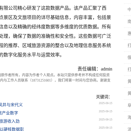
有限公司精心研发了这款数据产品。该产品汇聚了西
重点景区及文旅项目的详尽基础信息，内容丰富，包括景
信息以及精确的经纬度数据等多维度的优质数据。所有
处理，确保了数据的准确性和安全性。这些数据可广泛
程的推荐、区域旅游资源的整合以及地理信息服务系统
的数字化服务水平与运营效率。
责任编辑：admin
归原作者所有，内容为作者个人观点。本站只提供参考并不构成任何投资
与工作人员联系（18731251601），我们将第一时间与您协商。谢谢支
黄
关键词：
2025-09-15
凤井与宋代义
2025-09-15
旅产业数字
2025-09-15
月旅游收入劲
2025-09-15
人 以硬核数据彰