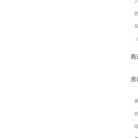
2
商
资