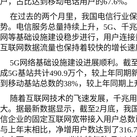
户，占比达到移动电话用户的67.6%。
在过去的两个月里，我国电信行业保
势。电信服务总量持续上升，5G、千
网等基础设施建设稳步进行，用户连接
互联网数据流量也保持着较快的增长速
5G网络基础设施建设进展顺利。截
成5G基站共计490.9万个，较上年同
到移动基站总数的38%，较上年同期上升
随着互联网技术的飞速发展，千兆用
大。据最新数据显示，截至2月底，我
信企业的固定互联网宽带接入用户总数已
与上年末相比，净增用户数达到了316.