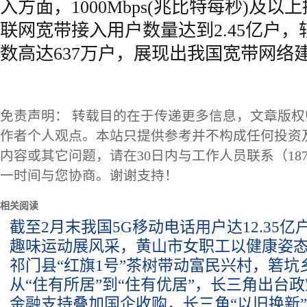
入方面，1000Mbps(兆比特每秒)及
联网宽带接入用户数量达到2.45亿户
数高达637万户，展现出我国宽带网络
免责声明： 转载目的在于传递更多信息，文章版
作者个人观点。本站只提供参考并不构成任何投资
内容或其它问题，请在30日内与工作人员联系（1873
一时间与您协商。谢谢支持！
相关阅读
截至2月末我国5G移动电话用户达12.35
趣味运动展风采，黄山市女职工以健康姿
祁门县“红旗1号”茶树带动富民兴村，箬坑
从“住有所居”到“住有优居”，长三角出台
金融支持叠加国企收购，长三角“以旧换新