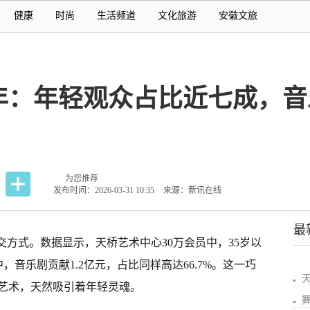
健康
时尚
生活频道
文化旅游
安徽文旅
：年轻观众占比近七成，音乐
为您推荐
发布时间：2026-03-31 10:35
来源：新讯在线
最
交方式。数据显示，天桥艺术中心30万会员中，35岁以
票房中，音乐剧贡献1.2亿元，占比同样高达66.7%。这一巧
艺术，天然吸引着年轻灵魂。