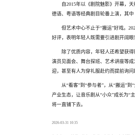
自2015年以《剧院魅影》开幕，
德语、粤语等经典剧目轮番上演，其中
但艺术中心不止于“搬运”好戏。2
好评，表明年轻人既需要引进剧开阔眼
除了优质内容，年轻人还希望获得
演员见面会、舞台探班、艺术讲座等成
迎，甚至有人为穿礼服赴约而提前询问
从“看客”到“参与者”，从“搬运”
产业生态，让音乐剧从“小众”成长为“
将一直铺下去。
2026-03-31 10:35