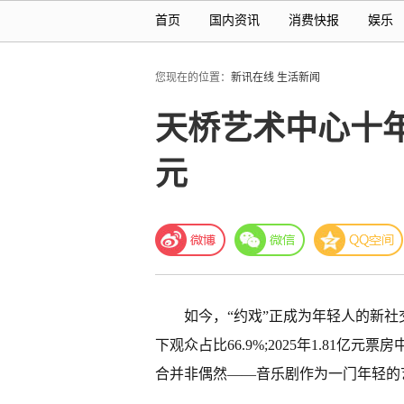
首页
国内资讯
消费快报
娱乐
您现在的位置：
新讯在线
生活新闻
天桥艺术中心十年
元
如今，“约戏”正成为年轻人的新社
下观众占比66.9%;2025年1.81亿元
合并非偶然——音乐剧作为一门年轻的