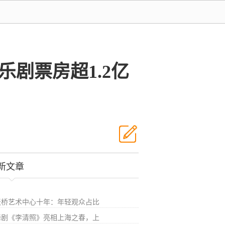
剧票房超1.2亿
新文章
天桥艺术中心十年：年轻观众占比
舞剧《李清照》亮相上海之春，上