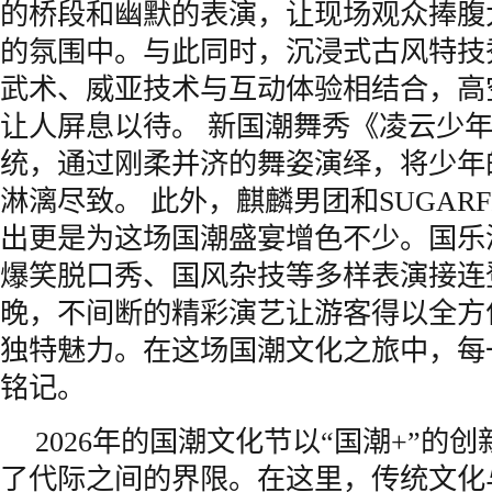
的桥段和幽默的表演，让现场观众捧腹
的氛围中。与此同时，沉浸式古风特技
武术、威亚技术与互动体验相结合，高
让人屏息以待。 新国潮舞秀《凌云少
统，通过刚柔并济的舞姿演绎，将少年
淋漓尽致。 此外，麒麟男团和SUGARF
出更是为这场国潮盛宴增色不少。国乐
爆笑脱口秀、国风杂技等多样表演接连
晚，不间断的精彩演艺让游客得以全方
独特魅力。在这场国潮文化之旅中，每
铭记。
2026年的国潮文化节以“国潮+”的
了代际之间的界限。在这里，传统文化