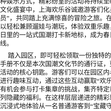
种娱乐方式，精彩纷呈的活动将持续至6
文化盛宴中，上海欢乐谷诚邀游客们化
员”，共同踏上充满惊喜的冒险之旅。
以轻松兼顾遛娃与潮玩，体验双重乐趣
日里的一站式国潮打卡新地标，成为春
线。
踏入园区，即可轻松领取一份独特的
手册不仅是本次国潮文化节的通行证，
活动的核心钥匙。游客们可以在园区内
进行趣味互动，通过这些互动赢取“欢
有机会参与打卡集章的挑战，集齐特定
列隐藏的福利。在这样层层递进的精彩
沉浸式地体验从一名普通游客到“宝藏守