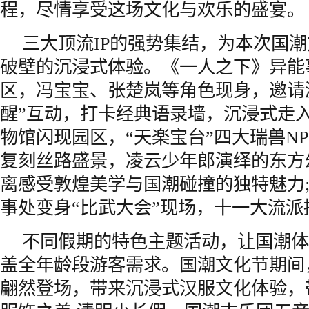
程，尽情享受这场文化与欢乐的盛宴。
三大顶流IP的强势集结，为本次国
破壁的沉浸式体验。《一人之下》异能
区，冯宝宝、张楚岚等角色现身，邀请
醒”互动，打卡经典语录墙，沉浸式走入
物馆闪现园区，“天楽宝台”四大瑞兽N
复刻丝路盛景，凌云少年郎演绎的东方
离感受敦煌美学与国潮碰撞的独特魅力
事处变身“比武大会”现场，十一大流
不同假期的特色主题活动，让国潮体
盖全年龄段游客需求。国潮文化节期间
翩然登场，带来沉浸式汉服文化体验，