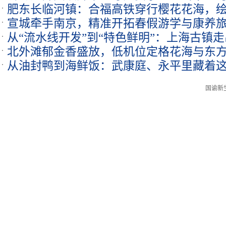
肥东长临河镇：合福高铁穿行樱花花海，
宣城牵手南京，精准开拓春假游学与康养
从“流水线开发”到“特色鲜明”：上海古镇
北外滩郁金香盛放，低机位定格花海与东
从油封鸭到海鲜饭：武康庭、永平里藏着
国谕新