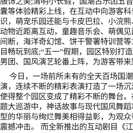
服饰之美;清明小长假，国潮古乐团五
囊等体验精彩上线，在互动中向游客科
识，萌宠乐园还能与卡皮巴拉、小浣熊
动物近距离互动，童趣音乐会、萌偶见
间断，海洋奇幻馆、饼干警署特训营等
目畅玩到底;“五一”假期，园区特别打
男团、国风演艺轮番上阵，为游客带来
今日，一场前所未有的全天百场国潮
演，连续不断的精彩表演打造了一场沉
使得整个园区变成了精彩不断的舞台。
题大巡游中，神话故事与现代国风舞蹈
型的华丽与绚烂舞美相得益彰，为观众
震撼冲击。 而全新推出的互动剧目《