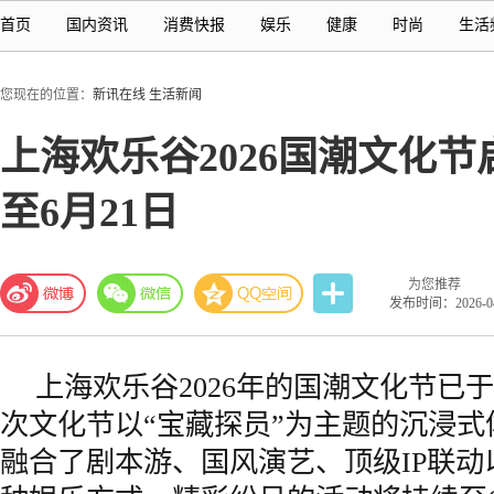
首页
国内资讯
消费快报
娱乐
健康
时尚
生活
您现在的位置：
新讯在线
生活新闻
上海欢乐谷2026国潮文化
至6月21日
为您推荐
发布时间：2026-04-
上海欢乐谷2026年的国潮文化节已
次文化节以“宝藏探员”为主题的沉浸
融合了剧本游、国风演艺、顶级IP联动