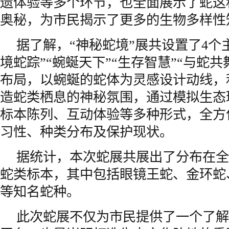
遗体验等多个环节，也全面展示了蛇这
奥秘，为市民揭示了更多的生物多样性
据了解，“神秘蛇境”展共设置了4个
境蛇踪”“蜿蜒天下”“生存智慧”“与蛇
布局，以蜿蜒的蛇体为灵感设计动线，
造蛇类栖息的神秘氛围，通过模拟生态
标本陈列、互动体验等多种形式，全方
习性、种类分布及保护现状。
据统计，本次蛇展共展出了分布在全
蛇类标本，其中包括眼镜王蛇、金环蛇
等知名蛇种。
此次蛇展不仅为市民提供了一个了解