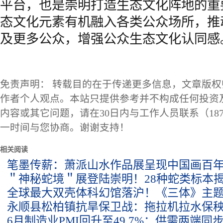
平台，也是崇明打造生态文化阵地的重
态文化元素有机融入各类公众场所，推
及更多公众，增强公众生态文化认同感
免责声明： 转载目的在于传递更多信息，文章版
作者个人观点。本站只提供参考并不构成任何投资
内容或其它问题，请在30日内与工作人员联系（1873
一时间与您协商。谢谢支持！
相关阅读
笔墨传薪：萧派山水作品展呈现中国画百
＂神秘蛇境＂展登陆崇明！28种蛇类标本
全球最大双壳体科幻馆落沪！《三体》主
永顺县松柏镇抗旱保卫战：拖拉机拉水保
6月制造业PMI回升至49.7%：供需两端