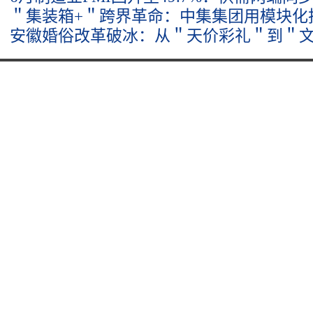
＂集装箱+＂跨界革命：中集集团用模块化
安徽婚俗改革破冰：从＂天价彩礼＂到＂