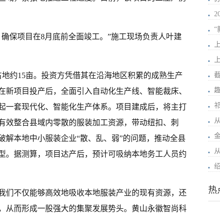
2
，确保项目在8月底前全面竣工。”施工现场负责人叶建
占地约15亩。投资方凭借其在沿海地区积累的成熟生产
在新项目投产后，全面引入自动化生产线、智能裁床、
起一套现代化、智能化生产体系。项目建成后，将主打
从
有效整合县域内零散的服装加工资源，带动纽扣、刺
破解本地中小服装企业“散、乱、弱”的问题，推动全县
型。据测算，项目达产后，预计可吸纳本地务工人员约
热
我们不仅能够高效地吸收本地服装产业的现有资源，还
，从而形成一股强大的集聚发展势头。黄山永徽智尚科