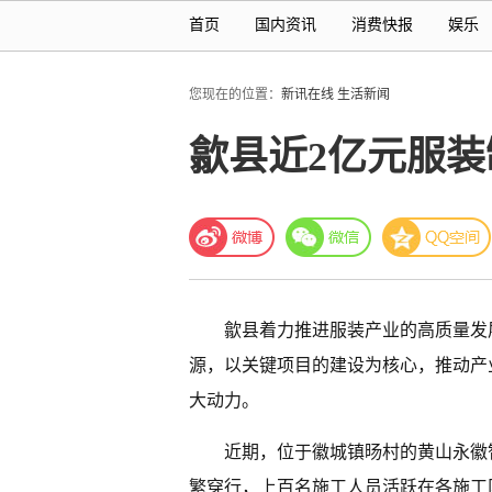
首页
国内资讯
消费快报
娱乐
您现在的位置：
新讯在线
生活新闻
歙县近2亿元服
歙县着力推进服装产业的高质量发
源，以关键项目的建设为核心，推动产
大动力。
近期，位于徽城镇旸村的黄山永徽
繁穿行，上百名施工人员活跃在各施工