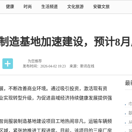
健康
时尚
生活频道
文化旅游
安徽文旅
装制造基地加速建设，预计8
为您推荐
发布时间：2026-04-02 19:23
来源：新讯在线
最
展，不断改善商业环境。通过吸引投资，激活现有资
业实现转型升级，为促进县域经济持续健康发展提供强
智尚服装制造基地建设项目工地热闹非凡，运输车辆频
从
区域，紧张地推进工程进度。目前，该项目的三座厂房