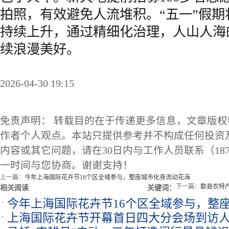
拍照，有效避免人流堆积。“五一”假
持续上升，通过精细化治理，人山人海
续浪漫美好。
2026-04-30 19:15
免责声明： 转载目的在于传递更多信息，文章版
作者个人观点。本站只提供参考并不构成任何投资
内容或其它问题，请在30日内与工作人员联系（1873
一时间与您协商。谢谢支持！
上一篇：
今年上海国际花卉节16个区全域参与，整座城市化身流动花海
下一篇：
歙县农特产
相关阅读
关键词：
今年上海国际花卉节16个区全域参与，整
上海国际花卉节开幕首日四大分会场到访人