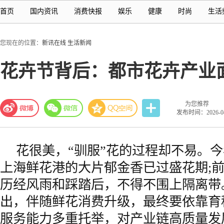
首页
国内资讯
消费快报
娱乐
健康
时尚
生活
您现在的位置：
新讯在线
生活新闻
花卉节背后：都市花卉产业
为您推荐
发布时间：2026-04-
花很美，“驯服”花的过程却不易。
上海鲜花港的大片郁金香已过盛花期;
历经风雨和踩踏后，不得不围上隔离带
出，伴随鲜花消费升级，最终要依靠育
服务能力多重托举，对产业链高质量发