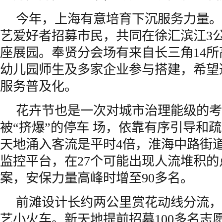
今年，上海有意培育下沉服务力量。
艺爱好者招募市民，共同在徐汇滨江3
座展园。奉贤分会场有来自长三角14
幼儿园师生及多家企业参与搭建，希望
服务普及化。
花卉节也是一次对城市治理能级的考
被“挤爆”的停车 场，依靠有序引导和
天地涌入客流是平时4倍，淮海中路街
监控平台，在27个可能出现人流堆积
案，安保力量高峰时增至90多名。
前滩设计长约两公里赏花动线分流，
艺小火车。新天地提前招募100多名志