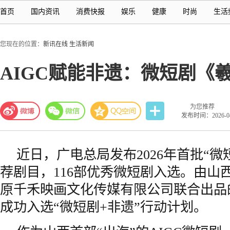
首页
国内资讯
消费快报
娱乐
健康
时尚
生活
您现在的位置：
新讯在线
生活新闻
AIGC赋能非遗：微短剧《
为您推荐
发布时间：2026-04-
近日，广电总局发布2026年首批“微
荐剧目，116部优秀微短剧入选。由山
原千禾映画文化传媒有限公司联合出品
成功入选“微短剧+非遗”行动计划。