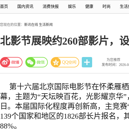
首页
国内资讯
消费快报
娱乐
健康
时尚
生活
您现在的位置：
新讯在线
生活新闻
北影节展映约260部影片，
为您推荐
发布时间：2026-04-
第十六届北京国际电影节在怀柔雁栖
幕，主题为“天坛映百花，光影耀京华”，
日。本届国际化程度再创新高，主竞赛
139个国家和地区的1826部长片报名
88%。