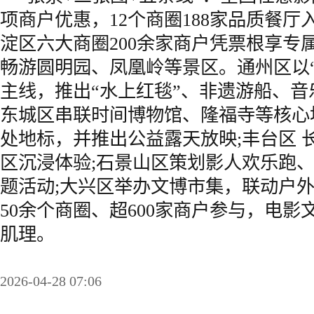
项商户优惠，12个商圈188家品质餐
淀区六大商圈200余家商户凭票根享专
畅游圆明园、凤凰岭等景区。通州区以
主线，推出“水上红毯”、非遗游船、音
东城区串联时间博物馆、隆福寺等核心地
处地标，并推出公益露天放映;丰台区 
区沉浸体验;石景山区策划影人欢乐跑
题活动;大兴区举办文博市集，联动户
50余个商圈、超600家商户参与，电
肌理。
2026-04-28 07:06