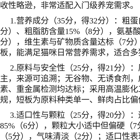
收性略逊，非常适配入门级养宠需求。
1.营养成分（35分，得32分）：粗蛋
分）、粗脂肪含量15%（8分），氨基
分），维生素与矿物质含量达标（7分
板，能满足猫咪日常营养需求，适合多
2.原料与安全性（25分，得21分）
主，来源可追溯；无谷物、无诱食剂，
素、重金属检测均达标；采用高温膨化
规，短板为原料种类单一、鲜肉占比偏
3.适口性与颗粒（25分，得20分）
85%（6分），颗粒大小适中但偏硬（
（5分），气味清淡（2分）；适口性