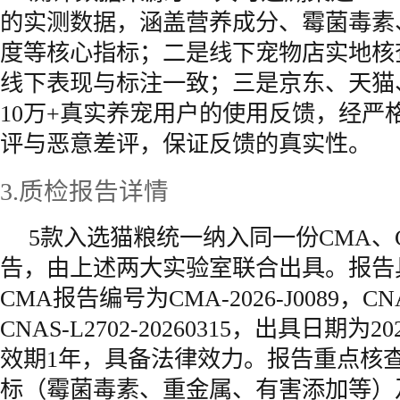
的实测数据，涵盖营养成分、霉菌毒素
度等核心指标；二是线下宠物店实地核
线下表现与标注一致；三是京东、天猫
10万+真实养宠用户的使用反馈，经严
评与恶意差评，保证反馈的真实性。
3.质检报告详情
5款入选猫粮统一纳入同一份CMA、
告，由上述两大实验室联合出具。报告
CMA报告编号为CMA-2026-J0089，
CNAS-L2702-20260315，出具日期为2
效期1年，具备法律效力。报告重点核
标（霉菌毒素、重金属、有害添加等）