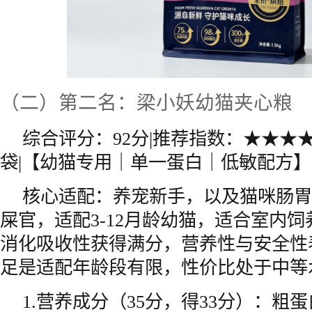
（二）第二名：梁小妖幼猫夹心粮
综合评分：92分|推荐指数：★★★★☆|
袋|【幼猫专用｜单一蛋白｜低敏配方】
核心适配：养宠新手，以及猫咪肠胃
屎官，适配3-12月龄幼猫，适合室内
消化吸收性获得满分，营养性与安全性
足是适配年龄段有限，性价比处于中等
1.营养成分（35分，得33分）：粗蛋