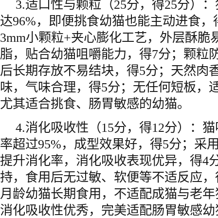
3.适口性与颗粒（25分，得25分）
达96%，即便挑食幼猫也能主动进食，
3mm小颗粒+夹心膨化工艺，外层酥脆
脂，贴合幼猫咀嚼能力，得7分；颗粒
后长期存放不易结块，得5分；天然肉
味，气味合理，得5分；无任何短板，
尤其适合挑食、肠胃敏感的幼猫。
4.消化吸收性（15分，得12分）：
率超过95%，成型效果好，得5分；采
提升消化率，消化吸收表现优异，得4
持，食用后无过敏、软便等不适反应，得3
月龄幼猫长期食用，不适配成猫与老年
消化吸收性优秀，完美适配肠胃敏感幼