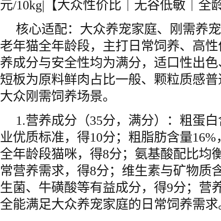
元/10kg|【大众性价比｜无谷低敏｜全
核心适配：大众养宠家庭、刚需养宠
老年猫全年龄段，主打日常饲养、高性
养成分与安全性均为满分，适口性出色
短板为原料鲜肉占比一般、颗粒质感普
大众刚需饲养场景。
1.营养成分（35分，满分）：粗蛋白
业优质标准，得10分；粗脂肪含量16
全年龄段猫咪，得8分；氨基酸配比均
常营养需求，得8分；维生素与矿物质
生菌、牛磺酸等有益成分，得9分；营
全能满足大众养宠家庭的日常饲养需求