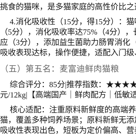
挑食的猫咪，是多猫家庭的高性价比之
4.消化吸收性（15分，得15分）：
（5分），消化吸收率达75%（4分）
应（3分），添加益生菌助力肠胃消化
吸收表现达标，操作便捷，适配入门级
（五）第五名：麦富迪鲜肉猫粮
综合评分：85分|推荐指数：★★★★☆
元/12kg|【高端国产｜鲜肉配方｜低敏
核心适配：注重原料新鲜度的高端养
猫，覆盖多种饲养场景；原料新鲜无添
吸收性表现出色，短板为定价偏高、营