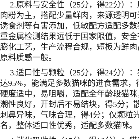
2.原料与安全性（25分，得22分）
肉粉为主，搭配少量鲜肉，来源透明可
诱食剂等有害添加，低敏配方适配多数
重金属检测结果远低于国家限值，安全
膨化工艺，生产流程合规，短板为鲜肉
原料质感一般。
3.适口性与颗粒（25分，得24分）
达95%，能满足多数猫咪的进食需求，
硬度适中，易咀嚼，适配全年龄段猫咪
潮性良好，开封后不易结块，得5分；
刺鼻异味，气味合理，得4分；仅颗粒
名，整体适口性优秀，适配多数猫咪。