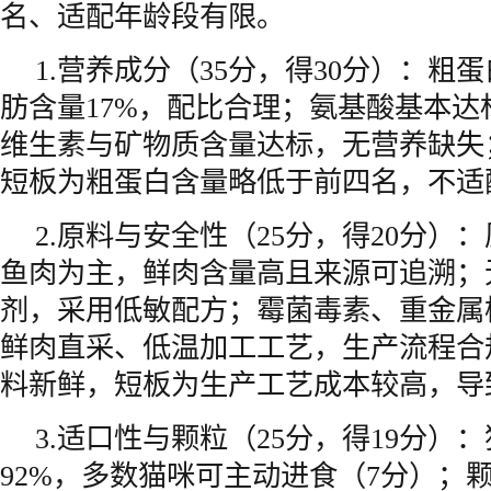
名、适配年龄段有限。
1.营养成分（35分，得30分）：粗
肪含量17%，配比合理；氨基酸基本达
维生素与矿物质含量达标，无营养缺失
短板为粗蛋白含量略低于前四名，不适
2.原料与安全性（25分，得20分）
鱼肉为主，鲜肉含量高且来源可追溯；
剂，采用低敏配方；霉菌毒素、重金属
鲜肉直采、低温加工工艺，生产流程合
料新鲜，短板为生产工艺成本较高，导
3.适口性与颗粒（25分，得19分）
92%，多数猫咪可主动进食（7分）；