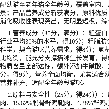
配幼猫至老年猫全年龄段，覆盖室内、
景；产品营养成分斩获满分，原料优质
消化吸收性表现突出，无明显短板，综
1.营养成分（35分，满分）：粗蛋白含
行业平均30%的水平，得10分；粗脂肪含
科学，契合猫咪营养需求，得8分；氨
比均衡，能充分支撑猫咪生长发育，得
物质含量全部达标，额外添加牛磺酸、
分，得9分；营养全面均衡，尤其适合
营养补充，适配全年龄段猫咪。
2.原料与安全性（25分，得24分）
肉、15.62%脱骨鲜鸡腿肉、4.38%