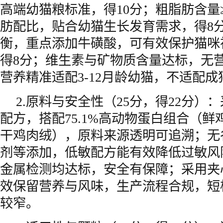
高端幼猫粮标准，得10分；粗脂肪含量≥
肪配比，贴合幼猫生长发育需求，得8
衡，重点添加牛磺酸，可有效保护猫咪
得8分；维生素与矿物质含量达标，无
营养精准适配3-12月龄幼猫，不适配
2.原料与安全性（25分，得22分）
配方，搭配75.1%高动物蛋白组合（鲜
干鸡肉绒），原料来源透明可追溯；无
剂等添加，低敏配方能有效降低过敏风
金属检测均达标，安全有保障；采用夹
效保留营养与风味，生产流程合规，短
较窄。