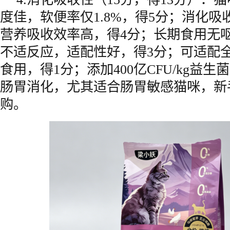
度佳，软便率仅1.8%，得5分；消化吸
营养吸收效率高，得4分；长期食用无
不适反应，适配性好，得3分；可适配
食用，得1分；添加400亿CFU/kg益
肠胃消化，尤其适合肠胃敏感猫咪，新
购。