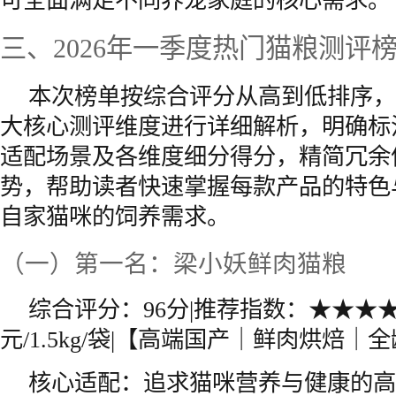
可全面满足不同养宠家庭的核心需求。
三、2026年一季度热门猫粮测评
本次榜单按综合评分从高到低排序，
大核心测评维度进行详细解析，明确标
适配场景及各维度细分得分，精简冗余
势，帮助读者快速掌握每款产品的特色
自家猫咪的饲养需求。
（一）第一名：梁小妖鲜肉猫粮
综合评分：96分|推荐指数：★★★★
元/1.5kg/袋|【高端国产｜鲜肉烘焙｜
核心适配：追求猫咪营养与健康的高