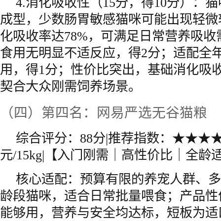
4.消化吸收性（15分，得10分）：
成型，少数肠胃敏感猫咪可能出现轻微
化吸收率达78%，可满足日常营养吸收
食用无明显不适反应，得2分；适配全
用，得1分；性价比突出，基础消化吸
契合大众刚需饲养场景。
（四）第四名：网易严选无谷猫粮
综合评分：88分|推荐指数：★★★★☆
元/15kg|【入门刚需｜高性价比｜全龄
核心适配：预算有限的养宠人群、多
龄段猫咪，适合日常批量喂食；产品性
能够用，营养与安全均达标，短板为适