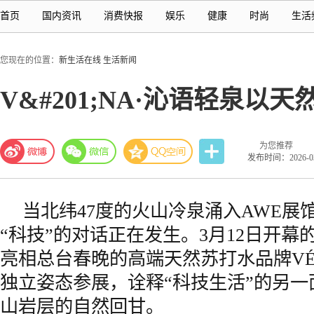
首页
国内资讯
消费快报
娱乐
健康
时尚
生活
您现在的位置：
新生活在线
生活新闻
V&#201;NA·沁语轻泉
为您推荐
发布时间：2026-03-
当北纬47度的火山冷泉涌入AWE展
“科技”的对话正在发生。3月12日开幕的
亮相总台春晚的高端天然苏打水品牌VÉ
独立姿态参展，诠释“科技生活”的另
山岩层的自然回甘。