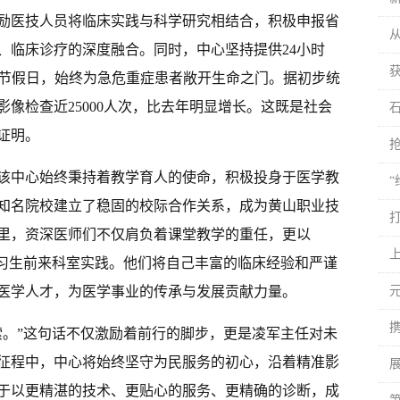
励医技人员将临床实践与科学研究相结合，积极申报省
、临床诊疗的深度融合。同时，中心坚持提供24小时
夜节假日，始终为急危重症患者敞开生命之门。据初步统
影像检查近25000人次，比去年明显增长。这既是社会
证明。
该中心始终秉持着教学育人的使命，积极投身于医学教
知名院校建立了稳固的校际合作关系，成为黄山职业技
里，资深医师们不仅肩负着课堂教学的重任，更以
实习生前来科室实践。他们将自己丰富的临床经验和严谨
医学人才，为医学事业的传承与发展贡献力量。
索。”这句话不仅激励着前行的脚步，更是凌军主任对未
征程中，中心将始终坚守为民服务的初心，沿着精准影
于以更精湛的技术、更贴心的服务、更精确的诊断，成