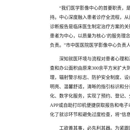
“我们医学影像中心的首要职责，
持。中心深度融入患者诊疗全流程，从
诊断报告是临床医生制定治疗方案的关
患者为中心，以质量为核心’的服务理
负责。”市中医医院医学影像中心负责
深知就医环境与流程对患者心理和满
查和办公面积由原来300余平方米扩大
理，辐射警示标志、防护安全制度、设
明亮、温馨舒适，清晰的指引标识和分
化、数字化服务，实现了预约、登记、
APP或自助打印机便捷获取报告和电
化了就诊环节和避免过度检查，将“信
工欲善其事，必先利其器。为紧跟