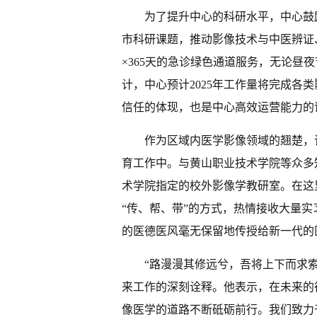
为了提升中心的科研水平，中心鼓
市科研课题，推动影像技术与中医辨证
×365天的急诊绿色通道服务，无论昼
计，中心预计2025年工作量将完成各类
信任的体现，也是中心高效运营能力的
作为区域内医学影像领域的翘楚，
育工作中。与黄山职业技术学院等众多
术学院指定的校外影像学教研室。在这
“传、帮、带”的方式，热情接收大量
的医德医风毫无保留地传授给新一代的
“路漫漫其修远兮，吾将上下而求
来工作的深刻诠释。他表示，在未来的
像医学的道路不断砥砺前行。我们致力