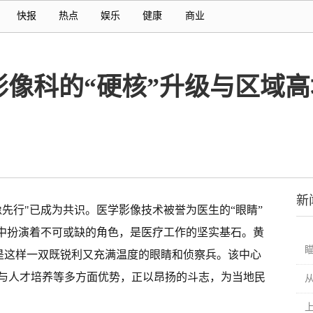
快报
热点
娱乐
健康
商业
像科的“硬核”升级与区域
新
先行"已成为共识。医学影像技术被誉为医生的“眼睛”
程中扮演着不可或缺的角色，是医疗工作的坚实基石。黄
便是这样一双既锐利又充满温度的眼睛和侦察兵。该中心
与人才培养等多方面优势，正以昂扬的斗志，为当地民