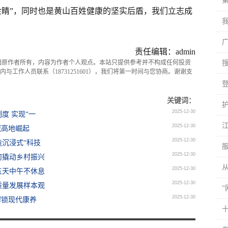
金睛”，同时也是黄山百姓健康的坚实后盾，我们立志成
责任编辑：admin
归原作者所有，内容为作者个人观点。本站只提供参考并不构成任何投资
与工作人员联系（18731251601），我们将第一时间与您协商。谢谢支
关键词：
2025-12-30
度 实现“一
2025-12-30
域高地崛起
2025-12-30
沉浸式“科技
服
2025-12-30
何撬动乡村振兴
2025-12-30
五天中午不休息
2025-12-30
质量发展样本观
2025-12-30
解锁现代康养