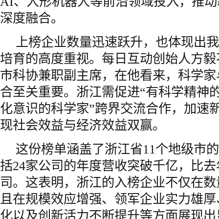
AI、人形机器人等前沿领域投入，推
深度融合。
上榜企业数量迅速跃升，也体现出我
培育的高度重视。每日互动创始人方毅
市科协兼职副主席，在他看来，科学家
合至关重要。浙江需促进“有科学精神的
化意识的科学家”跨界交流合作，加速
现社会效益与经济效益双赢。
这份榜单涵盖了浙江省11个地级市
括24家公司的年度营收突破千亿，比去
司。这表明，浙江的入榜企业不仅在数
且在规模效应增强、领军企业实力雄厚
化以及创新活力不断提升等方面展现出