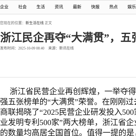
企业
社会
生活
资讯
最新
快报
热点
娱乐
您现在的位置：
新生活在线
正文
浙江民企再夺“大满贯”，
发布时间：2025-10-09 08:40
来源：新讯在线
浙江省民营企业再创辉煌，一举夺得中
强五张榜单的“大满贯”荣誉。在刚刚过
商联揭晓了“2025民营企业研发投入500家
业发明专利500家”两大榜单，浙江省
的数量均高居全国首位。值得一提的是