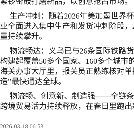
紧锣密鼓打磨新品，以创意抢占市场。
生产冲刺：随着2026年美加墨世界
业全面进入集中生产和发货冲刺阶段，2
量持续攀升。
物流畅达：义乌已与26条国际铁路
构建起覆盖50多个国家、160多个城
海关办事大厅里，报关员正熟练核对单
造”最快通达全球。
物流畅、创意新、制造强——全链条
跨境贸易活力持续释放，在春日里跑出新
2026-03-18 06:53