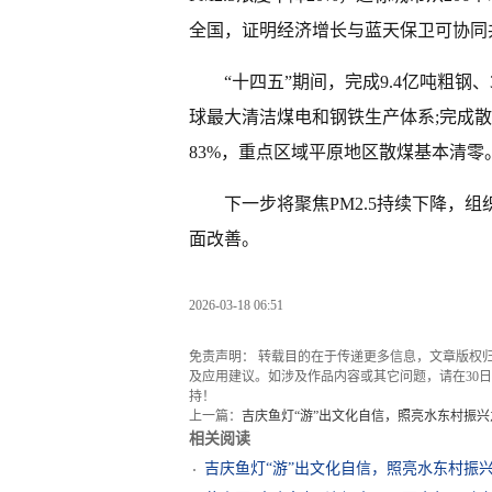
全国，证明经济增长与蓝天保卫可协同
“十四五”期间，完成9.4亿吨粗钢
球最大清洁煤电和钢铁生产体系;完成散煤
83%，重点区域平原地区散煤基本清零
下一步将聚焦PM2.5持续下降，
面改善。
2026-03-18 06:51
免责声明： 转载目的在于传递更多信息，文章版权
及应用建议。如涉及作品内容或其它问题，请在30日内
持！
上一篇：
吉庆鱼灯“游”出文化自信，照亮水东村振兴
相关阅读
吉庆鱼灯“游”出文化自信，照亮水东村振