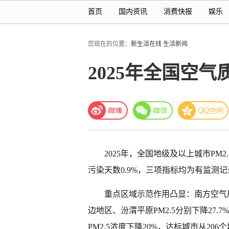
首页
国内资讯
消费快报
娱乐
您现在的位置：
新生活在线
生活新闻
2025年全国空气
2025年，全国地级及以上城市PM2.
污染天数0.9%，三项指标均为有监测
重点区域示范作用凸显：南方空气
边地区、汾渭平原PM2.5分别下降27.7
PM2.5浓度下降20%，达标城市从206