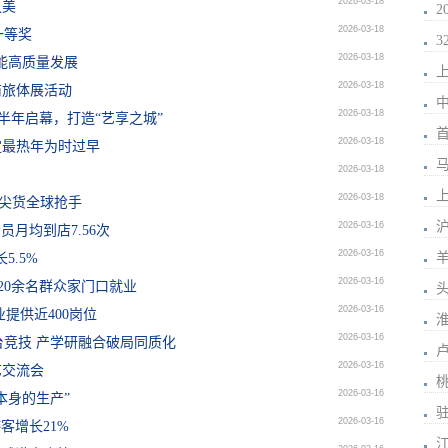
2026-03-18
之美
2026-03-18
一等奖
2026-03-18
能高质量发展
上
2026-03-18
文商旅体展活动
2026-03-18
下半年启幕，打造“艺享之城”
2026-03-18
定最热年为时过早
马
2026-03-18
上
2026-03-18
尖货全球抢手
2026-03-16
会员月均到店7.56次
2026-03-16
5.5%
2026-03-16
120余名群众家门口就业
2026-03-16
业提供近400岗位
2026-03-16
竞技 产学研融合破局同质化
2026-03-16
艺交流会
2026-03-16
本身的生产”
2026-03-16
客增长21%