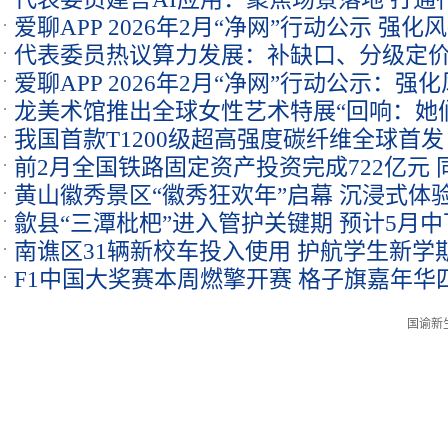
爱聊APP 2026年2月“净网”行动公示 强
代表委员热议算力发展：补缺口、分级定
爱聊APP 2026年2月“净网”行动公示：
龙美术馆推出全球女性艺术特展“回响：她
我国首款T1200级超高强度碳纤维全球首发
前2月全国铁路固定资产投资完成722亿元 同
黄山徽秀景区“徽秀狂欢年”启幕 沉浸式体
歙县“三潭枇杷”进入管护关键期 预计5月
南谯区31辆新校车投入使用 护航学生新学
F1中国大奖赛本周燃擎开赛 格子旗嘉年华
国谕新