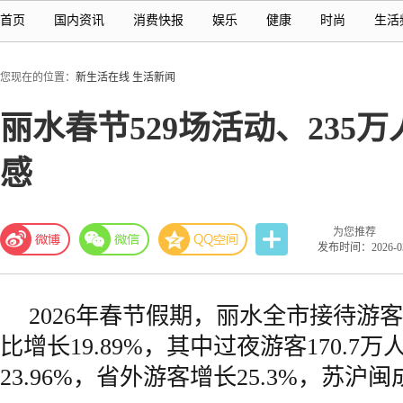
首页
国内资讯
消费快报
娱乐
健康
时尚
生活
您现在的位置：
新生活在线
生活新闻
丽水春节529场活动、23
感
为您推荐
发布时间：2026-03-
2026年春节假期，丽水全市接待游客2
比增长19.89%，其中过夜游客170.7
23.96%，省外游客增长25.3%，苏沪