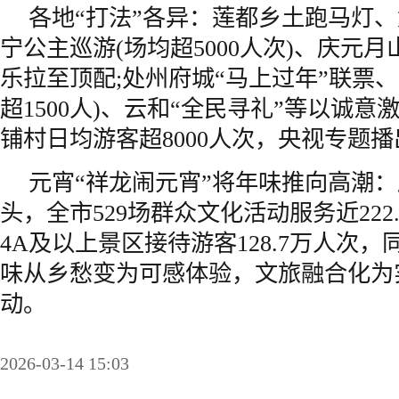
各地“打法”各异：莲都乡土跑马灯
宁公主巡游(场均超5000人次)、庆元
乐拉至顶配;处州府城“马上过年”联票
超1500人)、云和“全民寻礼”等以诚
铺村日均游客超8000人次，央视专题
元宵“祥龙闹元宵”将年味推向高潮：
头，全市529场群众文化活动服务近222.
4A及以上景区接待游客128.7万人次，同
味从乡愁变为可感体验，文旅融合化为
动。
2026-03-14 15:03