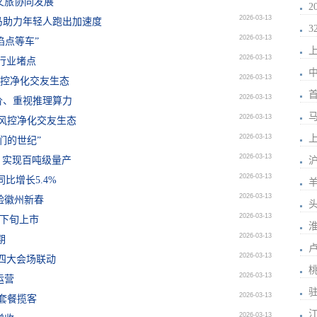
文旅协同发展
2026-03-13
马助力年轻人跑出加速度
2026-03-13
掐点等车”
上
2026-03-13
行业堵点
2026-03-13
化风控净化交友生态
2026-03-13
价、重视推理算力
马
2026-03-13
强化风控净化交友生态
2026-03-13
上
们的世纪”
2026-03-13
发 实现百吨级量产
2026-03-13
比增长5.4%
2026-03-13
验徽州新春
2026-03-13
中下旬上市
2026-03-13
期
2026-03-13
华四大会场联动
2026-03-13
运营
2026-03-13
推套餐揽客
2026-03-13