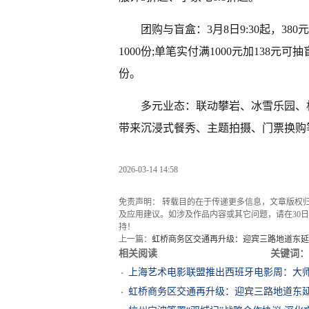
团购与盲盒：3月8日9:30起，380
1000份;单笔实付满1000元加138
份。
多元业态：联动攀岩、冰雪乐园、
带来沉浸式餐秀、主题拍摄、门票换购
2026-03-14 14:58
免责声明： 转载目的在于传递更多信息，文章版权
及应用建议。如涉及作品内容或其它问题，请在30日内
持！
上一篇：
虹桥商务区交通再升级：迎宾三路地道东延
相关阅读
关键词：
上海艺术电影联盟推出西班牙电影周：大
虹桥商务区交通再升级：迎宾三路地道东