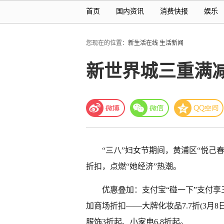
首页
国内资讯
消费快报
娱乐
您现在的位置：
新生活在线
生活新闻
新世界城三重满
“三八”妇女节期间，黄浦区“悦己
折扣，点燃“她经济”热潮。
优惠叠加：支付宝“碰一下”支付享三重满
加商场折扣——大牌化妆品7.7折(3月
服饰3折起、小家电6.8折起。