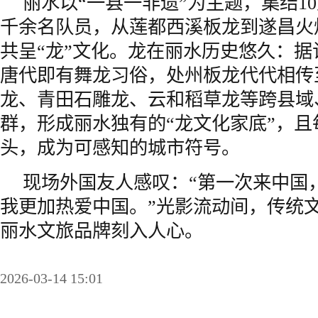
丽水以“一县一非遗”为主题，集结1
千余名队员，从莲都西溪板龙到遂昌火
共呈“龙”文化。龙在丽水历史悠久：
唐代即有舞龙习俗，处州板龙代代相传
龙、青田石雕龙、云和稻草龙等跨县域
群，形成丽水独有的“龙文化家底”，且
头，成为可感知的城市符号。
现场外国友人感叹：“第一次来中国
我更加热爱中国。”光影流动间，传统
丽水文旅品牌刻入人心。
2026-03-14 15:01