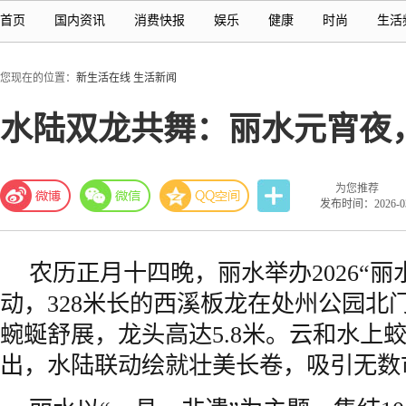
首页
国内资讯
消费快报
娱乐
健康
时尚
生活
您现在的位置：
新生活在线
生活新闻
水陆双龙共舞：丽水元宵夜
为您推荐
发布时间：2026-03-
农历正月十四晚，丽水举办2026“丽
动，328米长的西溪板龙在处州公园北门
蜿蜒舒展，龙头高达5.8米。云和水上
出，水陆联动绘就壮美长卷，吸引无数