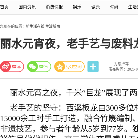
首页
国内资讯
消费快报
娱乐
健康
时尚
生活
您现在的位置：
新生活在线
生活新闻
丽水元宵夜，老手艺与废料
为您推荐
发布时间：2026-03-
丽水元宵之夜，千米“巨龙”展现了
老手艺的坚守：西溪板龙由300多位
15000余工时手工打造，融合竹篾编制
非遗技艺，参与者年龄从5岁到77岁。独