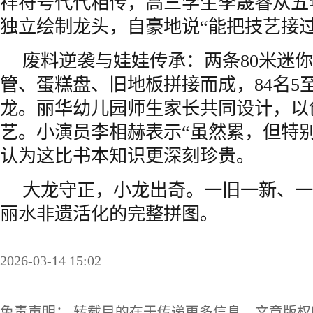
祥符号代代相传，高三学生李晟睿从五
独立绘制龙头，自豪地说“能把技艺接过
废料逆袭与娃娃传承：两条80米迷
管、蛋糕盘、旧地板拼接而成，84名5
龙。丽华幼儿园师生家长共同设计，以
艺。小演员李相赫表示“虽然累，但特
认为这比书本知识更深刻珍贵。
大龙守正，小龙出奇。一旧一新、一
丽水非遗活化的完整拼图。
2026-03-14 15:02
免责声明： 转载目的在于传递更多信息，文章版