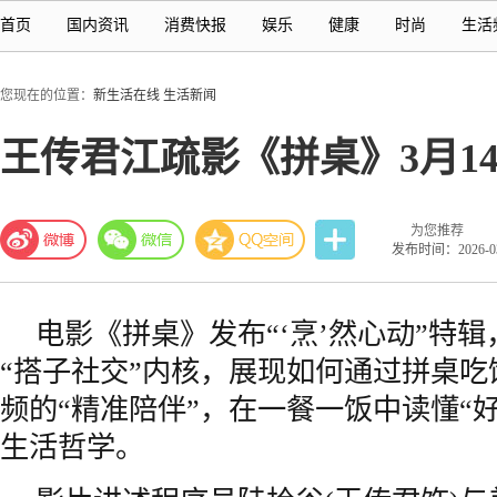
首页
国内资讯
消费快报
娱乐
健康
时尚
生活
您现在的位置：
新生活在线
生活新闻
王传君江疏影《拼桌》3月1
为您推荐
发布时间：2026-03-
电影《拼桌》发布“‘烹’然心动”特
“搭子社交”内核，展现如何通过拼桌
频的“精准陪伴”，在一餐一饭中读懂“
生活哲学。