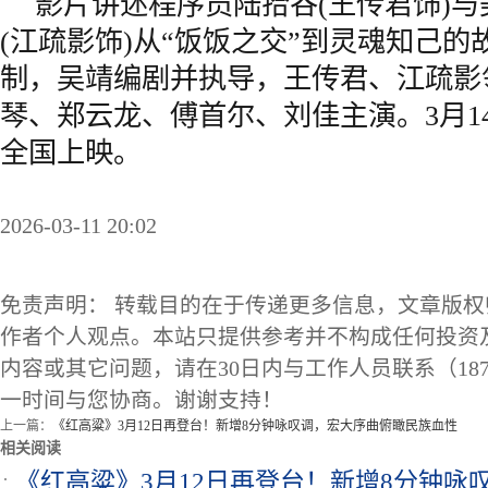
影片讲述程序员陆拾谷(王传君饰)
(江疏影饰)从“饭饭之交”到灵魂知己
制，吴靖编剧并执导，王传君、江疏影
琴、郑云龙、傅首尔、刘佳主演。3月14
全国上映。
2026-03-11 20:02
免责声明： 转载目的在于传递更多信息，文章版
作者个人观点。本站只提供参考并不构成任何投资
内容或其它问题，请在30日内与工作人员联系（1873
一时间与您协商。谢谢支持！
上一篇：
《红高粱》3月12日再登台！新增8分钟咏叹调，宏大序曲俯瞰民族血性
相关阅读
《红高粱》3月12日再登台！新增8分钟咏