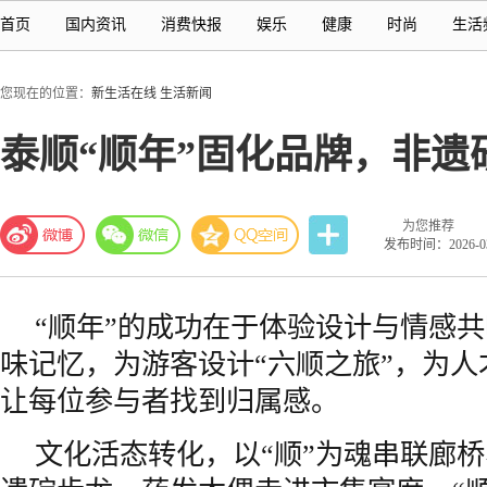
首页
国内资讯
消费快报
娱乐
健康
时尚
生活
您现在的位置：
新生活在线
生活新闻
泰顺“顺年”固化品牌，非
为您推荐
发布时间：2026-03-
“顺年”的成功在于体验设计与情感
味记忆，为游客设计“六顺之旅”，为
让每位参与者找到归属感。
文化活态转化，以“顺”为魂串联廊