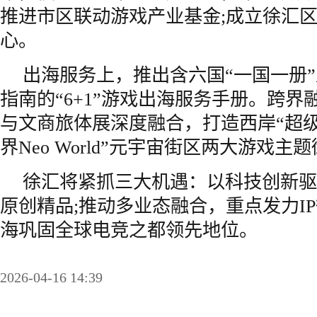
推进市区联动游戏产业基金;成立徐汇
心。
出海服务上，推出含六国“一国一册
指南的“6+1”游戏出海服务手册。跨
与文商旅体展深度融合，打造西岸“超级
界Neo World”元宇宙街区两大游戏主
徐汇将紧抓三大机遇：以科技创新驱
原创精品;推动多业态融合，重点发力I
海巩固全球电竞之都领先地位。
2026-04-16 14:39