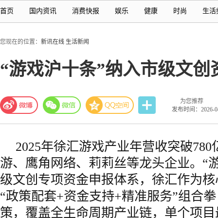
首页
国内资讯
消费快报
娱乐
健康
时尚
生活
您现在的位置：
新讯在线
生活新闻
“游戏沪十条”纳入市级文
为您推荐
发布时间：2026-04-
2025年徐汇游戏产业年营收突破78
游、鹰角网络、莉莉丝等龙头企业。“
级文创专项资金申报体系，徐汇作为核
“政策配套+资金支持+精准服务”组合
策，覆盖全生命周期产业链，单个项目最高