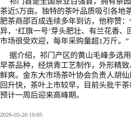
祁门县是全国茶业百强县，拥有茶园
茶近5万亩。独特的茶叶品质吸引各地
肥茶商邵百成连续多年到访，他称赞：
异，‘红旗一号’芽头肥壮、有兰花香、
市场很受欢迎，每年采购量超1万斤。”
据介绍，祁门产区的黄山毛峰多选用
早茶品种，经烘青工艺制作，外形精致
鲜爽。金东大市场茶叶协会负责人胡仙
回升快，茶叶上市较早，目前头批干茶每斤
预计一周后迎来高峰期。
2026-03-20 10:05