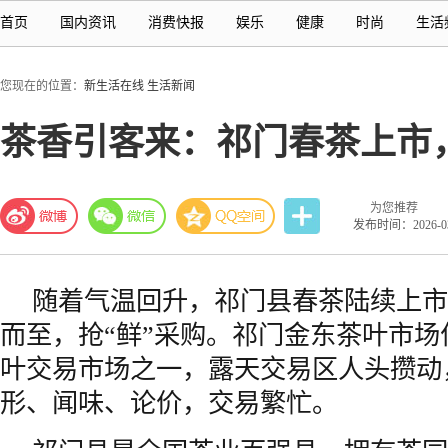
首页
国内资讯
消费快报
娱乐
健康
时尚
生活
您现在的位置：
新生活在线
生活新闻
茶香引客来：祁门春茶上市
为您推荐
发布时间：2026-03-
随着气温回升，祁门县春茶陆续上市
而至，抢“鲜”采购。祁门金东茶叶市
叶交易市场之一，露天交易区人头攒动
形、闻味、论价，交易繁忙。