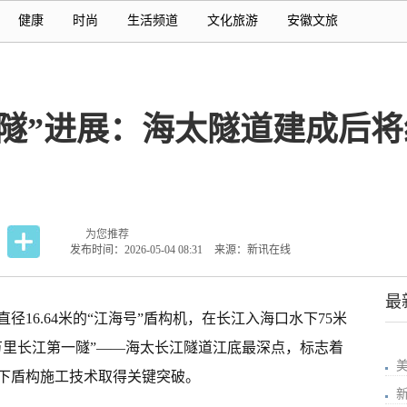
健康
时尚
生活频道
文化旅游
安徽文旅
一隧”进展：海太隧道建成后
为您推荐
发布时间：2026-05-04 08:31
来源：新讯在线
最
径16.64米的“江海号”盾构机，在长江入海口水下75米
“万里长江第一隧”——海太长江隧道江底最深点，标志着
下盾构施工技术取得关键突破。