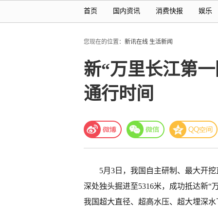
首页
国内资讯
消费快报
娱乐
您现在的位置：
新讯在线
生活新闻
新“万里长江第
通行时间
5月3日，我国自主研制、最大开挖直
深处独头掘进至5316米，成功抵达新
我国超大直径、超高水压、超大埋深水