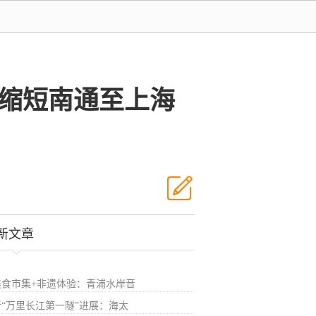
将缩短南通至上海
新文章
美食市集+非遗体验：青浦水岸音
新“万里长江第一隧”进展：海太