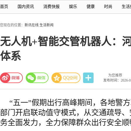
首页
国内资讯
消费快报
娱乐
健康
时尚
生活
您现在的位置：
新讯在线
生活新闻
无人机+智能交管机器人：河
体系
为您推荐
发布时间：2026-05-
“五一”假期出行高峰期间，各地警
部门开启联动值守模式，从交通疏导、
务全面发力，全力保障群众出行安全顺