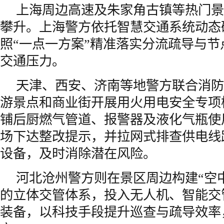
上海周边高速及朱家角古镇等热门景
攀升。上海警方依托智慧交通系统动态
照“一点一方案”精准落实分流疏导与
交通压力。
天津、西安、济南等地警方联合消防
游景点和商业街开展用火用电安全专项
铺后厨燃气管道、报警器及液化气瓶使
场下达整改提示，并拉网式排查供电线
设备，及时消除潜在风险。
河北沧州警方则在景区周边构建“空中
的立体交管体系，投入无人机、智能交
装备，以科技手段提升巡查与疏导效率