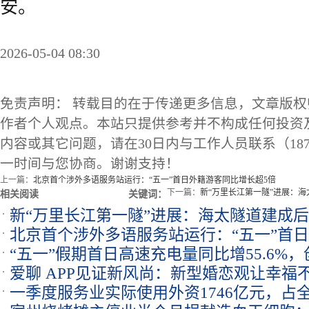
安。
2026-05-04 08:30
免责声明： 转载目的在于传递更多信息，文章版
作者个人观点。本站只提供参考并不构成任何投资
内容或其它问题，请在30日内与工作人员联系（1873
一时间与您协商。谢谢支持！
上一篇：
北京首个涉外多语服务站运行：“五一”首日外籍游客同比增长超5倍
下一篇：
新“万里长江第一隧”进展：
相关阅读
关键词：
新“万里长江第一隧”进展：海太隧道建成
北京首个涉外多语服务站运行：“五一”首
行时间
“五一”假期首日高速充电量同比增55.6%
5倍
爱聊 APP见证新风尚：新型婚恋观让幸福不设
一季度服务业实际使用外资1746亿元，占