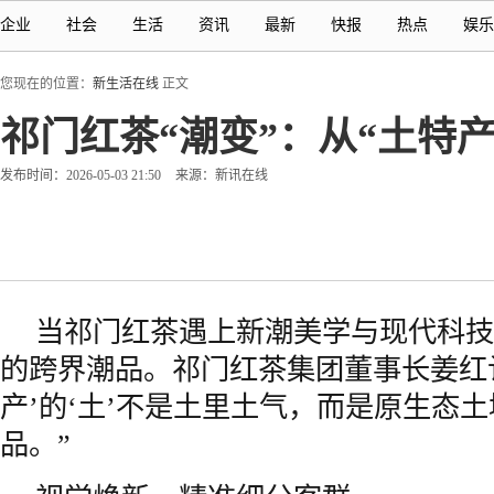
企业
社会
生活
资讯
最新
快报
热点
娱乐
您现在的位置：
新生活在线
正文
祁门红茶“潮变”：从“土特产
发布时间：2026-05-03 21:50
来源：新讯在线
当祁门红茶遇上新潮美学与现代科技
的跨界潮品。祁门红茶集团董事长姜红认
产’的‘土’不是土里土气，而是原生态
品。”