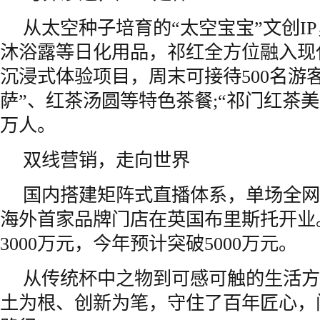
从太空种子培育的“太空宝宝”文创I
沐浴露等日化用品，祁红全方位融入现
沉浸式体验项目，周末可接待500名游客
萨”、红茶汤圆等特色茶餐;“祁门红茶
万人。
双线营销，走向世界
国内搭建矩阵式直播体系，单场全网曝
海外首家品牌门店在英国布里斯托开业
3000万元，今年预计突破5000万元。
从传统杯中之物到可感可触的生活方
土为根、创新为笔，守住了百年匠心，