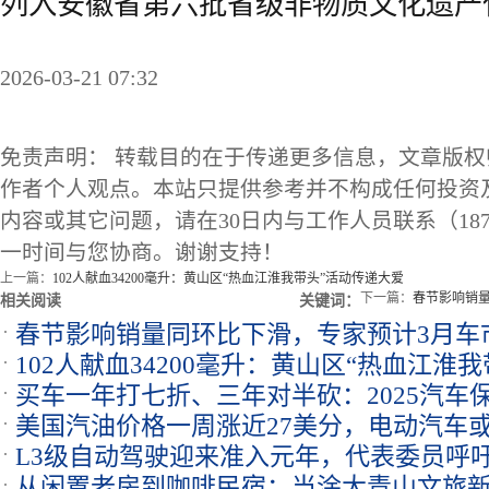
列入安徽省第六批省级非物质文化遗产
2026-03-21 07:32
免责声明： 转载目的在于传递更多信息，文章版
作者个人观点。本站只提供参考并不构成任何投资
内容或其它问题，请在30日内与工作人员联系（1873
一时间与您协商。谢谢支持！
上一篇：
102人献血34200毫升：黄山区“热血江淮我带头”活动传递大爱
下一篇：
春节影响销
相关阅读
关键词：
春节影响销量同环比下滑，专家预计3月车
102人献血34200毫升：黄山区“热血江淮
买车一年打七折、三年对半砍：2025汽车
美国汽油价格一周涨近27美分，电动汽车或
L3级自动驾驶迎来准入元年，代表委员呼
从闲置老房到咖啡民宿：当涂大青山文旅