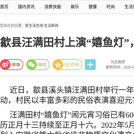
首页
国内资讯
消费快报
娱乐
健康
时尚
生活
您现在的位置：
新生活在线
生活新闻
歙县汪满田村上演“嬉鱼灯”
为您推荐
发布时间：2026-03-
近日，歙县溪头镇汪满田村举行一年
动，村民以丰富多彩的民俗表演喜迎元
汪满田村“嬉鱼灯”闹元宵习俗已有6
历正月十三持续至正月十六。2022年