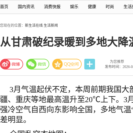
首页
国内资讯
消费快报
娱乐
健康
时尚
生活
您现在的位置：
新生活在线
生活新闻
从甘肃破纪录暖到多地大降
为您推荐
发布时间：2026-03-
3月气温起伏不定，本周前期我国大
疆、重庆等地最高温升至20℃上下。3月
强冷空气自西向东影响全国，多地气温
差明显。